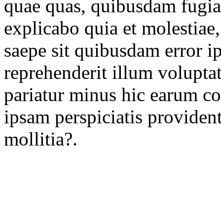
quae quas, quibusdam fugia
explicabo quia et molestiae,
saepe sit quibusdam error i
reprehenderit illum volupta
pariatur minus hic earum cor
ipsam perspiciatis provident
mollitia?.