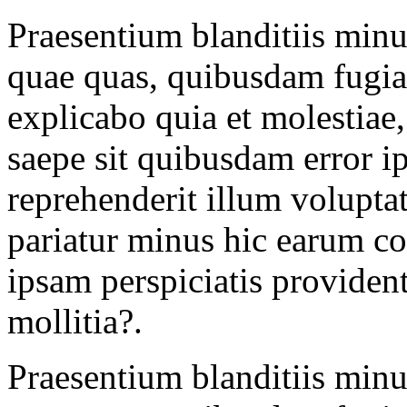
Praesentium blanditiis minu
quae quas, quibusdam fugia
explicabo quia et molestiae,
saepe sit quibusdam error i
reprehenderit illum volupta
pariatur minus hic earum cor
ipsam perspiciatis provident
mollitia?.
Praesentium blanditiis minu